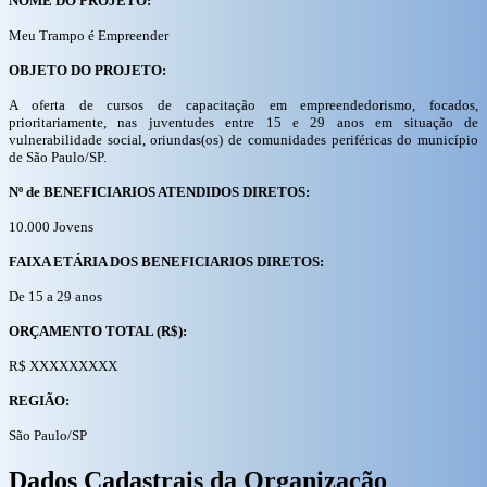
NOME DO PROJETO:
Meu Trampo é Empreender
OBJETO DO PROJETO:
A oferta de cursos de capacitação em empreendedorismo, focados,
prioritariamente, nas juventudes entre 15 e 29 anos em situação de
vulnerabilidade social, oriundas(os) de comunidades periféricas do município
de São Paulo/SP.
Nº de BENEFICIARIOS ATENDIDOS DIRETOS:
10.000 Jovens
FAIXA ETÁRIA DOS BENEFICIARIOS DIRETOS:
De 15 a 29 anos
ORÇAMENTO TOTAL (R$):
R$ XXXXXXXXX
REGIÃO:
São Paulo/SP
Dados Cadastrais da Organização